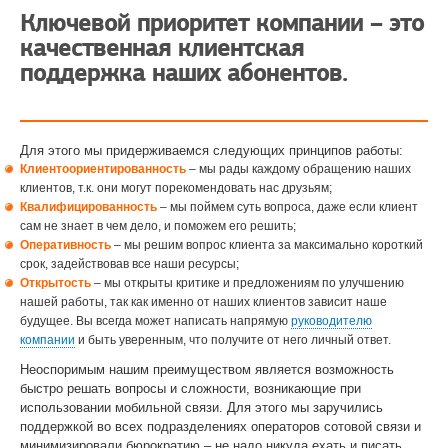
Ключевой приоритет компании – это
качественная клиентская
поддержка наших абонентов.
Для этого мы придерживаемся следующих принципов работы:
Клиентоориентированность
– мы рады каждому обращению наших
клиентов, т.к. они могут порекомендовать нас друзьям;
Квалифицированность
– мы поймем суть вопроса, даже если клиент
сам не знает в чем дело, и поможем его решить;
Оперативность
– мы решим вопрос клиента за максимально короткий
срок, задействовав все наши ресурсы;
Открытость
– мы открыты критике и предложениям по улучшению
нашей работы, так как именно от наших клиентов зависит наше
будущее. Вы всегда может написать напрямую
руководителю
компании
и быть уверенным, что получите от него личный ответ.
Неоспоримым нашим преимуществом является возможность
быстро решать вопросы и сложности, возникающие при
использовании мобильной связи. Для этого мы заручились
поддержкой во всех подразделениях операторов сотовой связи и
минимизировали бюрократию – не надо никуда ехать и писать