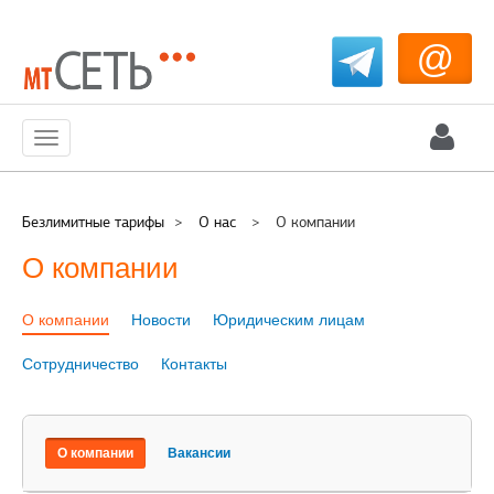
@
Меню
Безлимитные тарифы
>
О нас
>
О компании
О компании
О компании
Новости
Юридическим лицам
Сотрудничество
Контакты
О компании
Вакансии