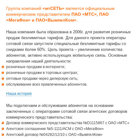
Группа компаний
«мтСЕТЬ»
является официальным
коммерческим представителем
ПАО «МТС», ПАО
«МегаФон» и ПАО«ВымпелКом»
.
Наша компания была образована в 2006г. для развития розничных
продаж безлимитных тарифов. Для данного проекта операторы
сотовой связи запустили специальные безлимитные тарифы со
скидками более 60%. Цель проекта – увеличение количества
абонентов, активно использующих мобильную связь. Основные
направления нашей деятельности:
розничные продажи в интернете;
розничные продажи в торговых центрах;
оптовые продажи через дилерскую сеть;
обслуживание всех привлеченных абонентов.
Наша история
Мы подключаем и обслуживаем абонентов на основании
заключенных с операторами сотовой связи агентских договоров
коммерческого представительства:
Договор коммерческого представительства №D1115867 c ОАО «МТС»
Агентское соглашение №5-1111/ACM c ОАО «МегаФон»
Агентский договор №04282/12/10 с ОАО «ВымпелКом»