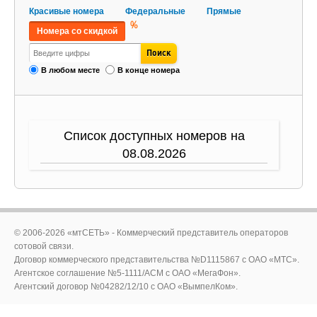
Красивые номера
Федеральные
Прямые
%
Номера со скидкой
В любом месте
В конце номера
Список доступных номеров на
08.08.2026
© 2006-2026 «мтСЕТЬ» - Коммерческий представитель операторов
сотовой связи.
Договор коммерческого представительства №D1115867 c ОАО «МТС».
Агентское соглашение №5-1111/ACM c ОАО «МегаФон».
Агентский договор №04282/12/10 с ОАО «ВымпелКом».