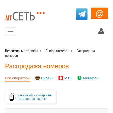
@
Меню
Безлимитные тарифы
>
Выбор номера
>
Распродажа
номеров
Распродажа номеров
Все операторы
Билайн
МТС
Мегафон
Как сменить номер и не
потерять контакты?