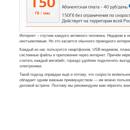
Абонентская плата - 40 руб/день
150Гб без ограничения по скорос
Действует на территории всей Ро
Интернет – спутник каждого активного человека. Недаром в 
неотъемлемым. Но это касается обычного проводного интерн
Каждый из нас пользуется смартфоном, USB-модемом, планш
системные файлы и приложения через интернет. Причём нере
считать каждый мегабайт, гораздо удобнее подключить выгод
электроники.
Такой подход оправдан ещё и потому, что скорости мобильно
обладает одним важным преимуществом — им можно пользоват
деловой встрече. Поэтому мы рекомендуем вам обратить вни