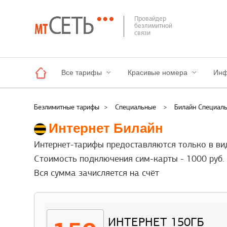
Провайдер
безлимитной
связи
Все тарифы
Красивые номера
Инф
Безлимитные тарифы
>
Специальные
>
Билайн Специал
Интернет Билайн
Интернет-тарифы предоставляются только в ви
Стоимость подключения сим-карты - 1000 руб.
Вся сумма зачисляется на счёт
ИНТЕРНЕТ 150ГБ