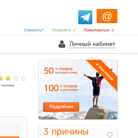
@
Спросить?
Похвалить :-)
Пожаловаться :-(
Личный кабинет
 человек)
3 причины