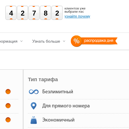
клиентов уже
42782
выбрали нас
узнайте почему
ормация
Узнать больше
Тип тарифа
Безлимитный
Для прямого номера
Экономичный