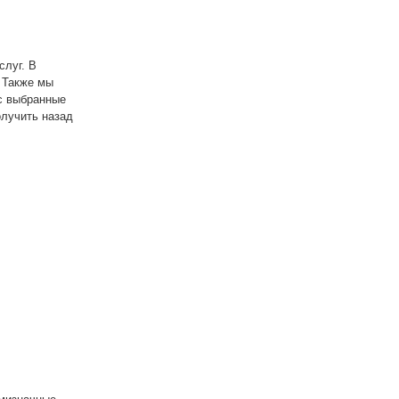
слуг. В
 Также мы
с выбранные
олучить назад