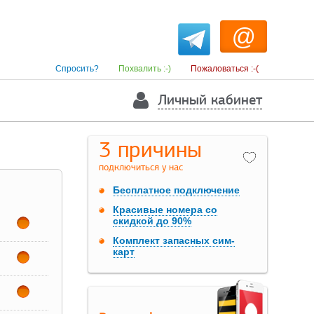
@
Спросить?
Похвалить :-)
Пожаловаться :-(
Личный кабинет
3 причины
подключиться у нас
Бесплатное подключение
Красивые номера со
скидкой до 90%
Комплект запасных сим-
карт