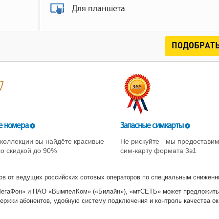
Для планшета
ПОДОБРАТЬ
е номера
Запасные симкарты
коллекции вы найдёте красивые
Не рискуйте - мы предостави
о скидкой до 90%
сим-карту формата 3в1
в от ведущих российских сотовых операторов по специальным сниженн
егаФон» и ПАО «ВымпелКом» («Билайн»), «мтСЕТЬ» может предложить
ержки абонентов, удобную систему подключения и контроль качества о