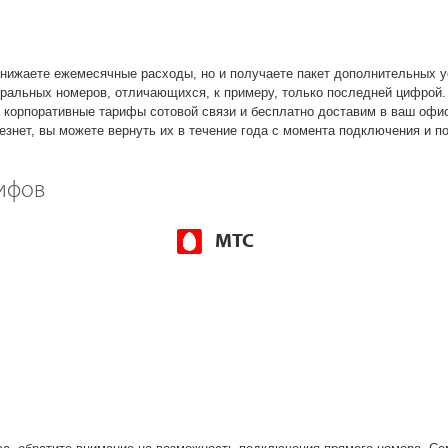
ижаете ежемесячные расходы, но и получаете пакет дополнительных у
ральных номеров, отличающихся, к примеру, только последней цифрой.
 корпоративные тарифы сотовой связи и бесплатно доставим в ваш офи
знет, вы можете вернуть их в течение года с момента подключения и п
ифов
МТС