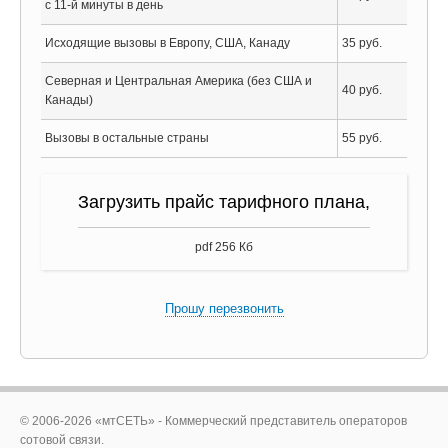
с 11-й минуты в день
Исходящие вызовы в Европу, США, Канаду
35 руб.
Северная и Центральная Америка (без США и
40 руб.
Канады)
Вызовы в остальные страны
55 руб.
Загрузить прайс тарифного плана,
pdf 256 Кб
Прошу перезвонить
© 2006-2026 «мтСЕТЬ» - Коммерческий представитель операторов
сотовой связи.