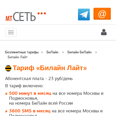
@
Меню
Безлимитные тарифы
>
БиЛайн
>
Билайн БиЛайн
>
Билайн Лайт
Тариф «Билайн Лайт»
Абонентская плата -
23
руб/день
В тариф включено:
500 минут в месяц
на все номера Москвы и
Подмосковья,
на номера БиЛайн всей России
3600 SMS в месяц
на все номера Москвы и
Подмосковья