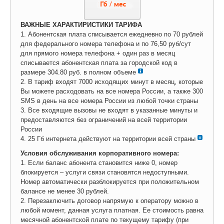
ВАЖНЫЕ ХАРАКТИРИСТИКИ ТАРИФА
1. Абонентская плата списывается ежедневно по 70 рублей
для федерального номера телефона и по 76,50 руб/сут
для прямого номера телефона + один раз в месяц
списывается абонентская плата за городской код в
размере 304.80 руб. в полном объеме
2. В тариф входят 7000 исходящих минут в месяц, которые
Вы можете расходовать на все номера России, а также 300
SMS в день на все номера России из любой точки страны
3. Все входящие вызовы не входят в указанные минуты и
предоставляются без ограничений на всей территории
России
4. 25 Гб интернета действуют на территории всей страны
Условия обслуживания корпоративного номера:
1. Если баланс абонента становится ниже 0, номер
блокируется – услуги связи становятся недоступными.
Номер автоматически разблокируется при положительном
балансе не менее 30 рублей.
2. Перезаключить договор напрямую к оператору можно в
любой момент, данная услуга платная. Ее стоимость равна
месячной абонентской плате по текущему тарифу (при