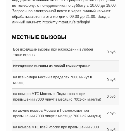
по телефону: с понедельника по субботу с 10:00 до 19:00.
Запросы по электронной почте и через личный кабинет
обрабатываются в эти же дни с 09:00 до 21:00. Вход в
личный кабинет: http://my.mtset.ru/site/login/
МЕСТНЫЕ ВЫЗОВЫ
Все входящие вызовы при нахождении в любой
0 руб
точке страны
Исходящие вызовы из любой точки страны:
на все номера России в пределах 7000 минут в
0 руб
месяц
на номера МТС Москвы и Подмосковья при
0 руб
превышении 7000 минут в месяц (с 7001-ой минуты)
на другие номера Москвы и Подмосковья при
2 руб
превышении 7000 минут в месяц (с 7001-ой минуты)
на номера МТС всей России при превышении 7000
0 руб