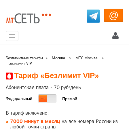
@
Меню
Безлимитные тарифы
>
Москва
>
МТС Москва
>
Безлимит VIP
Тариф «Безлимит VIP»
Абонентская плата -
70
руб/день
Федеральный
Прямой
В тариф включено:
7000 минут в месяц
на все номера России из
любой точки страны