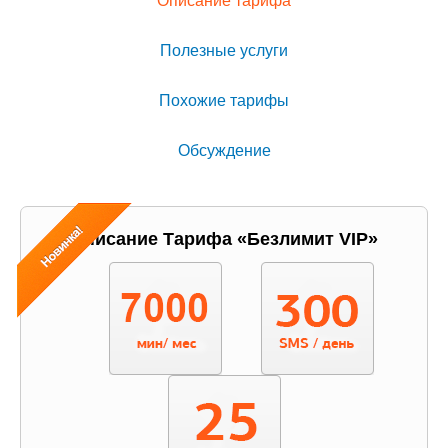
Описание тарифа
Полезные услуги
Похожие тарифы
Обсуждение
Описание Тарифа «Безлимит VIP»