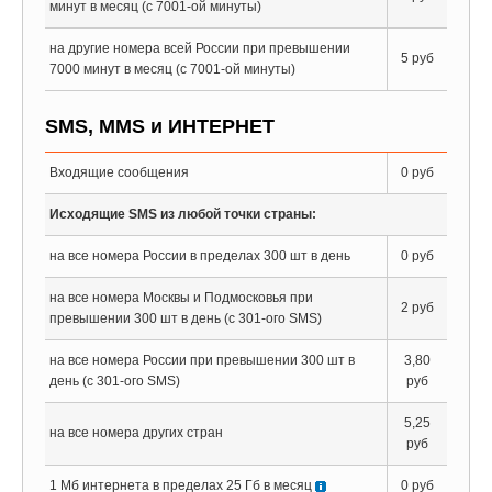
минут в месяц (с 7001-ой минуты)
на другие номера всей России при превышении
5 руб
7000 минут в месяц (с 7001-ой минуты)
SMS, MMS и ИНТЕРНЕТ
Входящие сообщения
0 руб
Исходящие SMS из любой точки страны:
на все номера России в пределах 300 шт в день
0 руб
на все номера Москвы и Подмосковья при
2 руб
превышении 300 шт в день (с 301-ого SMS)
на все номера России при превышении 300 шт в
3,80
день (с 301-ого SMS)
руб
5,25
на все номера других стран
руб
1 Мб интернета в пределах 25 Гб в месяц
0 руб