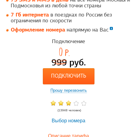
Подмосковья из любой точки страны
7 Гб интернета
в поездках по России без
ограничения по скорости
Оформление номера
напрямую на Вас
Подключение
0
p.
999
руб.
ПОДКЛЮЧИТЬ
Прошу перезвонить
(13948 человек)
Выбор номера
Описание тарифа