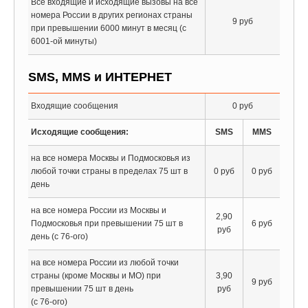
Все входящие и исходящие вызовы на все
номера России в других регионах страны
9 руб
при превышении 6000 минут в месяц (с
6001-ой минуты)
SMS, MMS и ИНТЕРНЕТ
Входящие сообщения
0 руб
Исходящие сообщения:
SMS
MMS
на все номера Москвы и Подмосковья из
любой точки страны в пределах 75 шт в
0 руб
0 руб
день
на все номера России из Москвы и
2,90
Подмосковья при превышении 75 шт в
6 руб
руб
день (с 76-ого)
на все номера России из любой точки
страны (кроме Москвы и МО) при
3,90
9 руб
превышении 75 шт в день
руб
(с 76-ого)