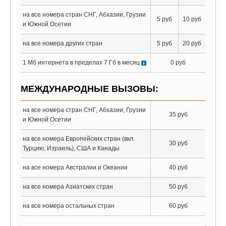
на все номера стран СНГ, Абхазии, Грузии
5 руб
10 руб
и Южной Осетии
на все номера других стран
5 руб
20 руб
1 Мб интернета в пределах 7 Гб в месяц
0 руб
МЕЖДУНАРОДНЫЕ ВЫЗОВЫ:
на все номера стран СНГ, Абхазии, Грузии
35 руб
и Южной Осетии
на все номера Европейских стран (вкл.
30 руб
Турцию, Израиль), США и Канады
на все номера Австралии и Океании
40 руб
на все номера Азиатских стран
50 руб
на все номера остальных стран
60 руб