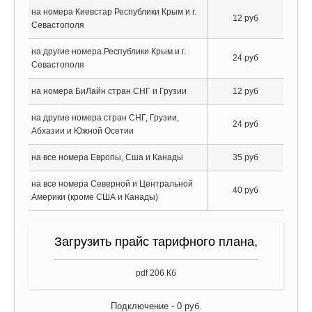
на номера Киевстар Республики Крым и г.
12 руб
Севастополя
на другие номера Республики Крым и г.
24 руб
Севастополя
на номера БиЛайн стран СНГ и Грузии
12 руб
на другие номера стран СНГ, Грузии,
24 руб
Абхазии и Южной Осетии
на все номера Европы, Сша и Канады
35 руб
на все номера Северной и Центральной
40 руб
Америки (кроме США и Канады)
Загрузить прайс тарифного плана,
pdf 206 Кб
Подключение -
0
руб.