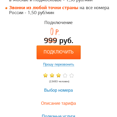
Звонки из любой точки страны
на все номера
России - 1,50 руб/мин
Подключение
0
p.
999
руб.
ПОДКЛЮЧИТЬ
Прошу перезвонить
(13483 человек)
Выбор номера
Описание тарифа
Полезные услуги