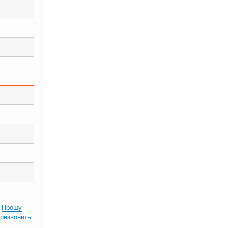
Прошу
резвонить