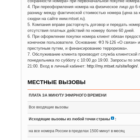
сохранности номера» при первоначальной покупке номера
4. При переоформления номера на физическое лицо до 6-
разницу между фактической стоимостью номера (цена за к
скидки на сайте www.mtset.ru).
5. Компания вправе расторгнуть договор и передать номе
отсутствия платных действий по номеру более 60 дней.
6. При оформлении покупки номера клиент обязан предост
конечном пользователе. Основание: ФЗ N-126 «О связи» 
преступным путем, и финансированию терроризма».
7. Обслуживание клиента производит служба клиентской
понедельника по субботу с 10:00 до 19:00. Запросы по эл
21:00. Вход в личный кабинет:
http://my.mtset.ru/site/login/
.
МЕСТНЫЕ ВЫЗОВЫ
ПЛАТА ЗА МИНУТУ ЭФИРНОГО ВРЕМЕНИ
Все входящие вызовы
Исходящие вызовы из любой точки страны
:
на все номера России в пределах 1500 минут в месяц