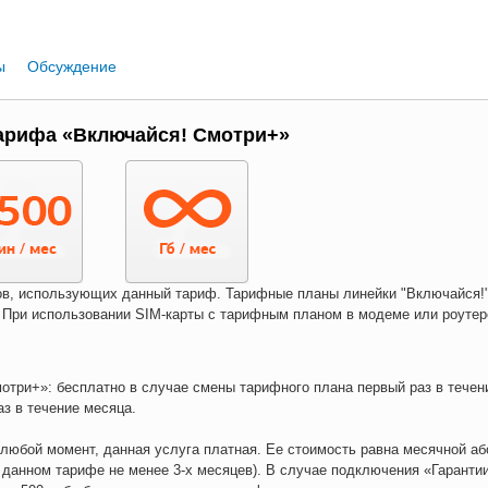
ы
Обсуждение
арифа «Включайся! Смотри+»
нтов, использующих данный тариф. Тарифные планы линейки "Включайся!"
 При использовании SIM-карты с тарифным планом в модеме или роутер
отри+»: бесплатно в случае смены тарифного плана первый раз в течен
аз в течение месяца.
юбой момент, данная услуга платная. Ее стоимость равна месячной аб
 данном тарифе не менее 3-х месяцев). В случае подключения «Гаранти