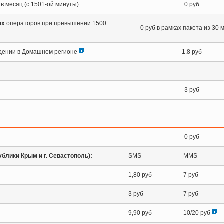
в месяц (с 1501-ой минуты)
0 руб
их
операторов при превышении 1500
0 руб в рамках пакета из 30 
дении в Домашнем регионе
1.8 руб
3 руб
0 руб
блики Крым и г. Севастополь):
SMS
MMS
1,80 руб
7 руб
3 руб
7 руб
9,90 руб
10/20 руб