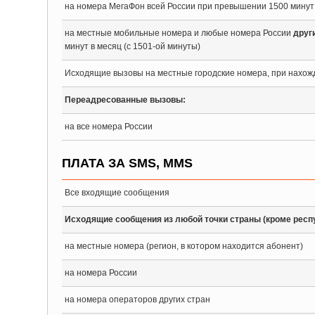
на номера МегаФон всей России при превышении 1500 минут 
на местные мобильные номера и любые номера России
друг
минут в месяц (с 1501-ой минуты)
Исходящие вызовы на местные городские номера, при нахож
Переадресованные вызовы:
на все номера России
ПЛАТА ЗА SMS, MMS
Все входящие сообщения
Исходящие сообщения из любой точки страны (кроме респу
на местные номера (регион, в котором находится абонент)
на номера России
на номера операторов других стран