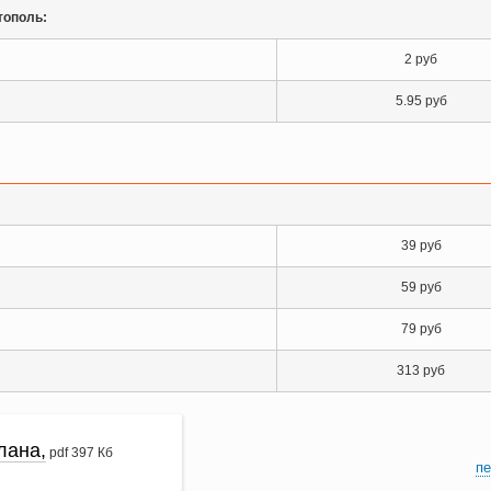
тополь:
2 руб
5.95 руб
39 руб
59 руб
79 руб
313 руб
лана,
pdf 397 Кб
пе