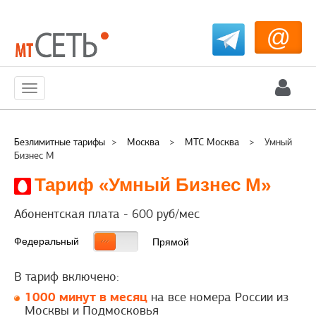
@
Меню
Безлимитные тарифы
>
Москва
>
МТС Москва
>
Умный
Бизнес М
Тариф «Умный Бизнес М»
Абонентская плата -
600
руб/мес
Федеральный
Прямой
В тариф включено:
1000 минут в месяц
на все номера России из
Москвы и Подмосковья