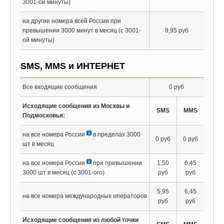
3001-ой минуты)
на другие номера всей России при
превышении 3000 минут в месяц (с 3001-
9,95 руб
ой минуты)
SMS, MMS и ИНТЕРНЕТ
Все входящие сообщения
0 руб
Исходящие сообщения из Москвы и
SMS
MMS
Подмосковья:
на все номера России
в пределах 3000
0 руб
0 руб
шт в месяц
на все номера России
при превышении
1,50
6,45
3000 шт в месяц (с 3001-ого)
руб
руб
5,95
6,45
на все номера международных операторов
руб
руб
Исходящие сообщения из любой точки