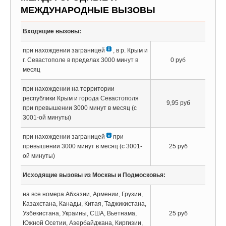
МЕЖДУНАРОДНЫЕ ВЫЗОВЫ
Входящие вызовы:
при нахождении заграницей
, в р. Крым и
г. Севастополе в пределах 3000 минут в
0 руб
месяц
при нахождении на территории
республики Крым и города Севастополя
9,95 руб
при превышении 3000 минут в месяц (с
3001-ой минуты)
при нахождении заграницей
при
превышении 3000 минут в месяц (с 3001-
25 руб
ой минуты)
Исходящие вызовы из Москвы и Подмосковья:
на все номера Абхазии, Армении, Грузии,
Казахстана, Канады, Китая, Таджикистана,
Узбекистана, Украины, США, Вьетнама,
25 руб
Южной Осетии, Азербайджана, Киргизии,