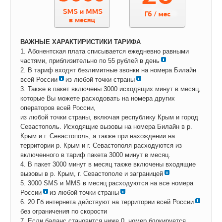
ВАЖНЫЕ ХАРАКТИРИСТИКИ ТАРИФА
1. Абонентская плата списывается ежедневно равными
частями, приблизительно по 55 рублей в день
2. В тариф входят безлимитные звонки на номера Билайн
всей России
из любой точки страны
3. Также в пакет включены 3000 исходящих минут в месяц,
которые Вы можете расходовать на номера других
операторов всей России,
из любой точки страны, включая республику Крым и город
Севастополь. Исходящие вызовы на номера Билайн в р.
Крым и г. Севастополь, а также при нахождении на
территории р. Крым и г. Севастополя расходуются из
включенного в тариф пакета 3000 минут в месяц.
4. В пакет 3000 минут в месяц также включены входящие
вызовы в р. Крым, г. Севастополе и заграницей
5. 3000 SMS и MMS в месяц расходуются на все номера
России
из любой точки страны
6. 20 Гб интернета действуют на территории всей России
без ограничения по скорости
7. Если баланс становится ниже 0, номер блокируется.