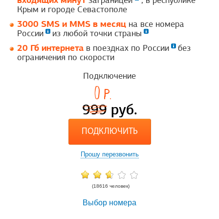
заграницей
, в республике
Крым и городе Севастополе
3000 SMS и MMS в месяц
на все номера
России
из любой точки страны
20 Гб интернета
в поездках по России
без
ограничения по скорости
Подключение
0
p.
999
руб.
ПОДКЛЮЧИТЬ
Прошу перезвонить
(18616 человек)
Выбор номера