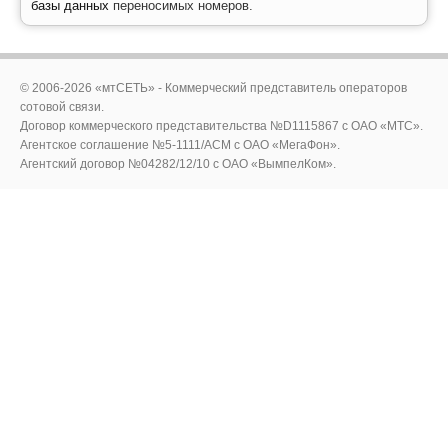
базы данных
переносимых номеров.
© 2006-2026 «мтСЕТЬ» - Коммерческий представитель операторов
сотовой связи.
Договор коммерческого представительства №D1115867 c ОАО «МТС».
Агентское соглашение №5-1111/ACM c ОАО «МегаФон».
Агентский договор №04282/12/10 с ОАО «ВымпелКом».