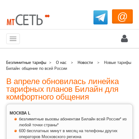
@
Меню
Безлимитные тарифы
>
О нас
>
Новости
>
Новые тарифы
Билайн: общение по всей России
В апреле обновилась линейка
тарифных планов Билайн для
комфортного общения
МОСКВА L
безлимитные вызовы абонентам Билайн всей России* из
любой точки страны*
600 бесплатных минут в месяц на телефоны других
операторов Московского региона