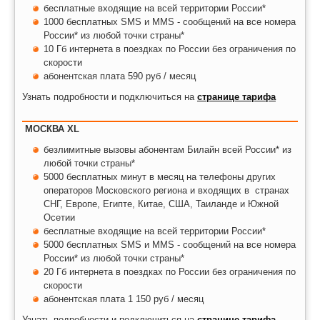
бесплатные входящие на всей территории России*
1000 бесплатных SMS и MMS - сообщений на все номера
России* из любой точки страны*
10 Гб интернета
в поездках по России без ограничения по
скорости
абонентская плата 590 руб / месяц
Узнать подробности и подключиться на
странице тарифа
МОСКВА XL
безлимитные вызовы абонентам Билайн всей России* из
любой точки страны*
5000 бесплатных минут в месяц на телефоны других
операторов Московского региона и входящих в странах
СНГ, Европе, Египте, Китае, США, Таиланде и Южной
Осетии
бесплатные входящие на всей территории России*
5000 бесплатных SMS и MMS - сообщений на все номера
России* из любой точки страны*
20 Гб интернета
в поездках по России без ограничения по
скорости
абонентская плата 1 150 руб / месяц
Узнать подробности и подключиться на
странице тарифа