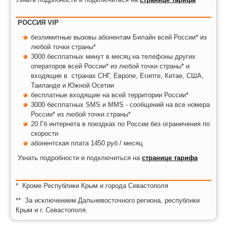
РОССИЯ VIP
безлимитные вызовы абонентам Билайн всей России* из
любой точки страны*
3000 бесплатных минут в месяц на телефоны других
операторов всей России* из любой точки страны* и
входящие в странах СНГ, Европе, Египте, Китае, США,
Таиланде и Южной Осетии
бесплатные входящие на всей территории России*
3000 бесплатных SMS и MMS - сообщений на все номера
России* из любой точки страны*
20 Гб интернета
в поездках по России без ограничения по
скорости
абонентская плата 1450 руб / месяц
Узнать подробности и подключиться на
странице тарифа
* Кроме Республики Крым и города Севастополя
** За исключением Дальневосточного региона, республики
Крым и г. Севастополя.