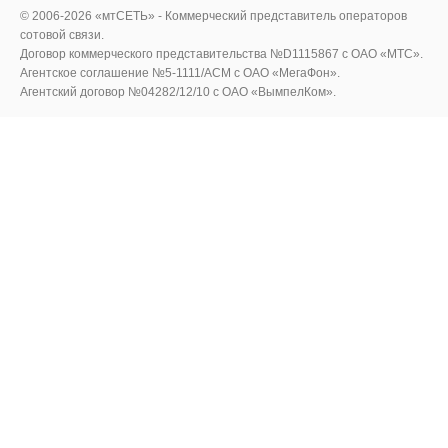
© 2006-2026 «мтСЕТЬ» - Коммерческий представитель операторов
сотовой связи.
Договор коммерческого представительства №D1115867 c ОАО «МТС».
Агентское соглашение №5-1111/ACM c ОАО «МегаФон».
Агентский договор №04282/12/10 с ОАО «ВымпелКом».