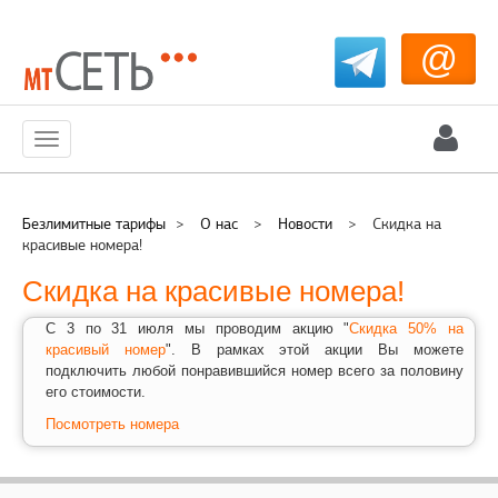
@
Меню
Безлимитные тарифы
>
О нас
>
Новости
>
Cкидка на
красивые номера!
Cкидка на красивые номера!
С 3 по 31 июля мы проводим акцию "
Скидка 50% на
красивый номер
". В рамках этой акции Вы можете
подключить любой понравившийся номер всего за половину
его стоимости.
Посмотреть номера