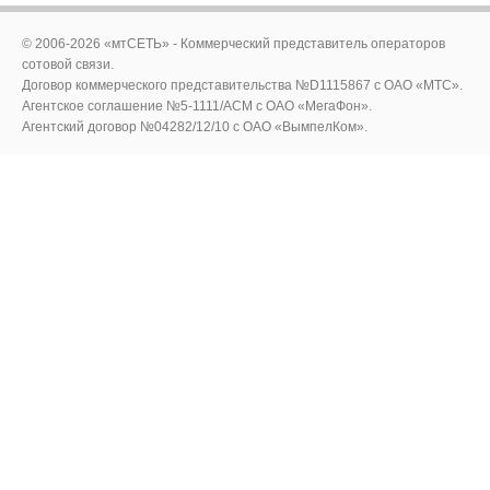
© 2006-2026 «мтСЕТЬ» - Коммерческий представитель операторов
сотовой связи.
Договор коммерческого представительства №D1115867 c ОАО «МТС».
Агентское соглашение №5-1111/ACM c ОАО «МегаФон».
Агентский договор №04282/12/10 с ОАО «ВымпелКом».