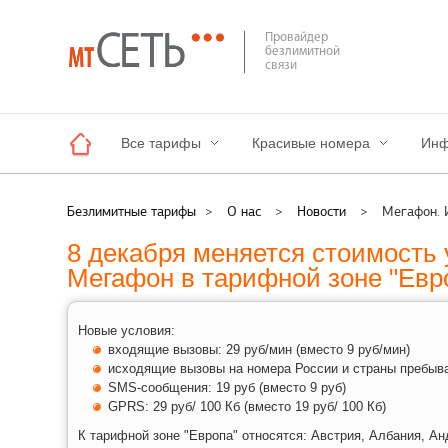
Провайдер
безлимитной
связи
Все тарифы
Красивые номера
Инф
Безлимитные тарифы
>
О нас
>
Новости
>
Мегафон. 
8 декабря меняется стоимость 
Мегафон в тарифной зоне "Евр
Новые условия:
входящие вызовы: 29 руб/мин (вместо 9 руб/мин)
исходящие вызовы на номера России и страны пребыв
SMS-сообщения: 1
9 руб (вместо 9 руб)
GPRS: 29 руб/ 100 Кб (вместо
19 руб/ 100 Кб)
К тарифной зоне "Европа" относятся: Австрия, Албания, Ан