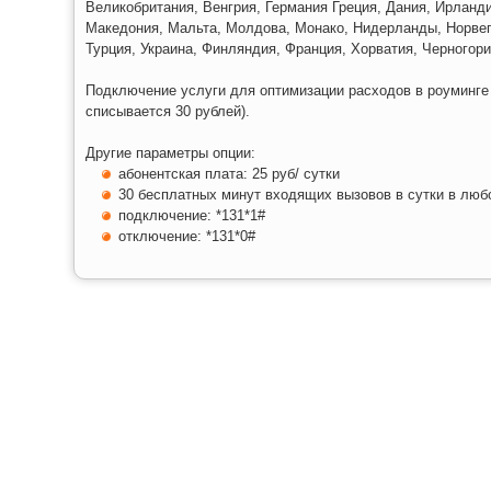
Великобритания, Венгрия, Германия Греция, Дания, Ирланди
Македония, Мальта, Молдова, Монако, Нидерланды, Норвег
Турция, Украина, Финляндия, Франция, Хорватия, Черногор
Подключение услуги для оптимизации расходов в роуминге
списывается 30 рублей).
Другие параметры опции:
абонентская плата: 25 руб/ сутки
30 бесплатных минут входящих вызовов в сутки в люб
подключение: *131*1#
отключение: *131*0#