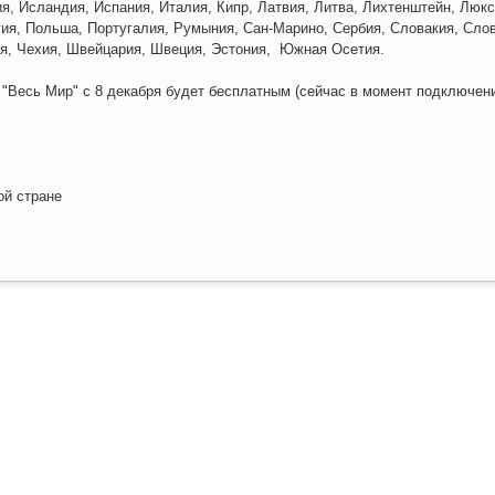
я, Исландия, Испания, Италия, Кипр, Латвия, Литва, Лихтенштейн, Люкс
ия, Польша, Португалия, Румыния, Сан-Марино, Сербия, Словакия, Сло
ия, Чехия, Швейцария, Швеция, Эстония, Южная Осетия.
 "Весь Мир" с 8 декабря будет бесплатным (сейчас в момент подключен
ой стране