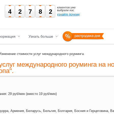
клиентов уже
42782
выбрали нас
узнайте почему
ормация
Узнать больше
Изменение стоимости услуг международного роуминга.
услуг международного роуминга на н
опа".
ания:
29 руб/мин (вместо 19 руб/мин)
дорра, Армения, Беларусь, Бельгия, Болгария, Босния и Герцеговина, Ва