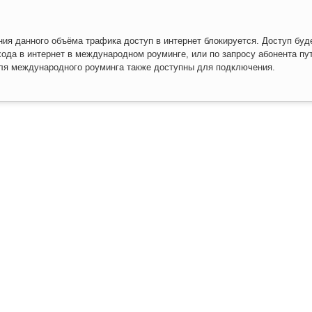
ия данного объёма трафика доступ в интернет блокируется. Доступ буд
ода в интернет в международном роуминге, или по запросу абонента пу
ля международного роуминга также доступны для подключения.