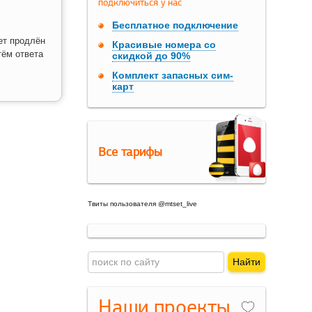
подключиться у нас
Бесплатное подключение
ет продлён
Красивые номера со
тём ответа
скидкой до 90%
Комплект запасных сим-
карт
Все тарифы
Твиты пользователя @mtset_live
Наши проекты