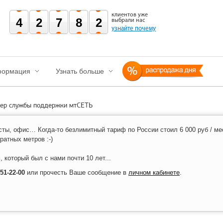
клиентов уже
42782
выбрали нас
узнайте почему
ормация
Узнать больше
ер службы поддержки мтСЕТЬ
сты, офис… Когда-то безлимитный тариф по России стоил 6 000 руб / ме
атных метров :-)
который был с нами почти 10 лет...
151-22-00
или прочесть Ваше сообщение в
личном кабинете
.