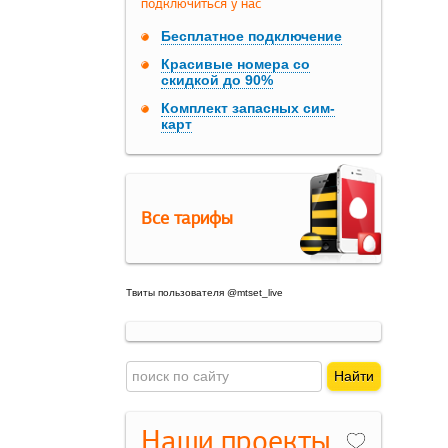
подключиться у нас
Бесплатное подключение
Красивые номера со
скидкой до 90%
Комплект запасных сим-
карт
Все тарифы
Твиты пользователя @mtset_live
Наши проекты