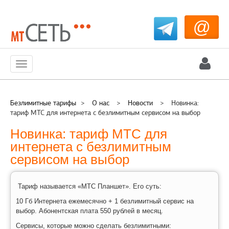
@
Меню
Безлимитные тарифы
>
О нас
>
Новости
>
Новинка:
тариф МТС для интернета с безлимитным сервисом на выбор
Новинка: тариф МТС для
интернета с безлимитным
сервисом на выбор
Тариф называется «МТС Планшет». Его суть:
10 Гб Интернета ежемесячно + 1 безлимитный сервис на
выбор. Абонентская плата 550 рублей в месяц.
Сервисы, которые можно сделать безлимитными: