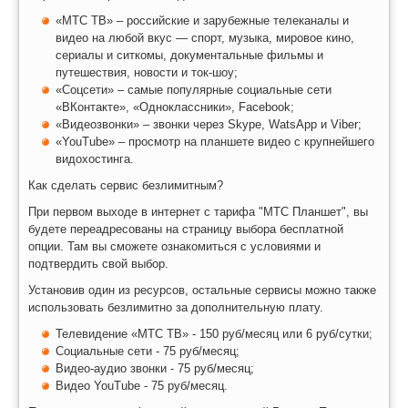
«МТС ТВ» – российские и зарубежные телеканалы и
видео на любой вкус — спорт, музыка, мировое кино,
сериалы и ситкомы, документальные фильмы и
путешествия, новости и ток-шоу;
«Соцсети» – самые популярные социальные сети
«ВКонтакте», «Одноклассники», Facebook;
«Видеозвонки» – звонки через Skype, WatsApp и Viber;
«YouTube» – просмотр на планшете видео с крупнейшего
видохостинга.
Как сделать сервис безлимитным?
При первом выходе в интернет с тарифа "МТС Планшет", вы
будете переадресованы на страницу выбора бесплатной
опции. Там вы сможете ознакомиться с условиями и
подтвердить свой выбор.
Установив один из ресурсов, остальные сервисы можно также
использовать безлимитно за дополнительную плату.
Телевидение «МТС ТВ» - 150 руб/месяц или 6 руб/сутки;
Социальные сети - 75 руб/месяц;
Видео-аудио звонки - 75 руб/месяц;
Видео YouTube - 75 руб/месяц.