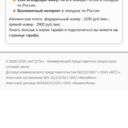
по России;
Безлимитный интернет
в поездках по России
Абонентская плата: федеральный номер - 2100 руб./мес.;
прямой номер - 2900 руб./мес.
Узнать больше о новом тарифе и подключиться вы можете
на
странице тарифа
© 2006-2026 «мтСЕТЬ» - Коммерческий представитель операторов
сотовой связи.
Договор коммерческого представительства №D1115867 c ОАО «МТС».
Агентское соглашение №5-1111/ACM c ОАО «МегаФон».
Агентский договор №04282/12/10 с ОАО «ВымпелКом».