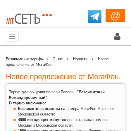
@
Меню
Безлимитные тарифы
>
О нас
>
Новости
>
Новое
предложение от МегаФон.
Новое предложение от МегаФон.
Тариф для общения по всей России -
"Безлимитный
Командировочный"
.
В тариф включено:
Безлимитные вызовы
на номера МегаФон Москвы и
Московской области;
4000 исходящих минут
на все остальные номера
Москвы и Московской области;
1500 исходящих минут
на все номера России в поездках