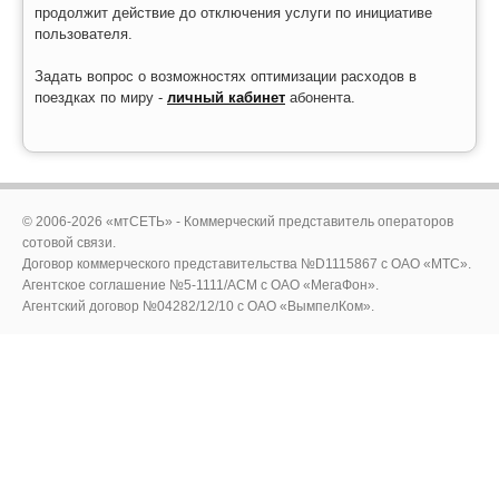
продолжит действие до отключения услуги по инициативе
пользователя.
Задать вопрос о возможностях оптимизации расходов в
поездках по миру -
личный кабинет
абонента.
© 2006-2026 «мтСЕТЬ» - Коммерческий представитель операторов
сотовой связи.
Договор коммерческого представительства №D1115867 c ОАО «МТС».
Агентское соглашение №5-1111/ACM c ОАО «МегаФон».
Агентский договор №04282/12/10 с ОАО «ВымпелКом».