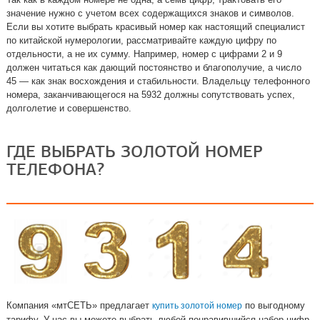
значение нужно с учетом всех содержащихся знаков и символов.
Если вы хотите выбрать красивый номер как настоящий специалист
по китайской нумерологии, рассматривайте каждую цифру по
отдельности, а не их сумму. Например, номер с цифрами 2 и 9
должен читаться как дающий постоянство и благополучие, а число
45 — как знак восхождения и стабильности. Владельцу телефонного
номера, заканчивающегося на 5932 должны сопутствовать успех,
долголетие и совершенство.
ГДЕ ВЫБРАТЬ ЗОЛОТОЙ НОМЕР
ТЕЛЕФОНА?
Компания «мтСЕТЬ» предлагает
по выгодному
купить золотой номер
тарифу. У нас вы можете выбрать любой понравившийся набор цифр