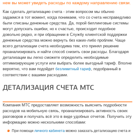
нем вы может увидеть расходы по каждому направлению связи.
Как сделать детализацию счета - этим вопросом мы обычно
задаемся в тот момент, когда понимаем, что со счета несправедливо
были списаны денежные средства. Да, порой биллинговые системы
могут допускать ошибки, но к счастью, происходит подобное
довольно редко, и при обращении в Службу клиентской поддержки
денежные средства можно вернуть без каких-либо проблем. Чаще
всего детализации счета необходима тем, кто принял решение
проанализировать и найти способ снизить свои расходы. Благодаря
детализации вы легко сможете определить необходимые
оптимизирующие услуги или выбрать более выгодный тариф. Вполне
вероятно, что вам подойдет
, подобранный в
безлимитный тариф
соответствии с вашими расходами.
ДЕТАЛИЗАЦИЯ СЧЕТА МТС
Компания МТС предоставляет возможность выяснить подробности
расходов на мобильную связь, проанализировать активность своих
разговоров и получать всё это в виде удобных отчетов. Получить эту
информацию можно несколькими способами:
При помощи
личного кабинета
можно заказать детализацию счета и