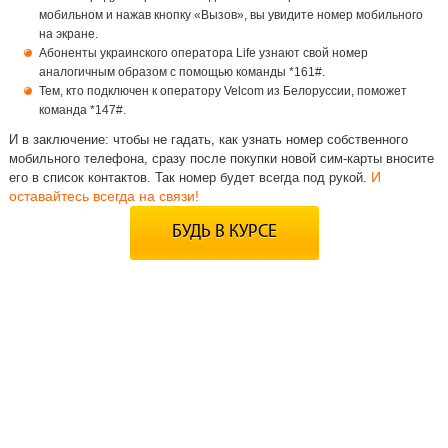
мобильном и нажав кнопку «Вызов», вы увидите номер мобильного
на экране.
Абоненты украинского оператора Life узнают свой номер
аналогичным образом с помощью команды *161#.
Тем, кто подключен к оператору Velcom из Белоруссии, поможет
команда *147#.
И в заключение: чтобы не гадать, как узнать номер собственного
мобильного телефона, сразу после покупки новой сим-карты вносите
И
его в список контактов. Так номер будет всегда под рукой.
оставайтесь всегда на связи!
БУДЬ В КУРСЕ