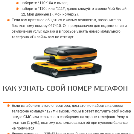
наберите *110*10# и вызов;
наберите *110# или *111#, далее следуйте в меню Мой Билайн
(2), Мои данные(1), Мой номер(2).
Если вам приятнее общаться с живым человеком, позвоните по
бесплатному номеру 067410. Он предназначен для подключения и
отключения услуг, однако и в просьбе узнать номер мобильного
телефона «Билайн» вам не откажут.
КАК УЗНАТЬ СВОЙ НОМЕР МЕГАФОН
Если вы абонент этого оператора, достаточно набрать на своем
телефоне команду *127# и вызов, чтобы в ответ получить свой номер
в виде СМС или сервисного сообщения на экране телефона. Услуга
платная (1 руб.), поэтому воспользоваться ей при нулевом балансе
не получится.
Другая команда — 225*5*1# и вызов. В этом случае за услугу со счета