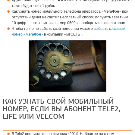
также будет снят 1 рубль.
Как узнать номер мобильного телефона оператора «МегаФон» при
отсутствии денег на счете? Бесплатный способ получить заветные
10 цифр — позвонить на номер 0500 и пообщаться с оператором.
Чтобы точно не забыть свой номер, вы можете
выбрать красивый
номер «МегаФон»
в компании «мтСЕТЬ».
КАК УЗНАТЬ СВОЙ МОБИЛЬНЫЙ
НОМЕР, ЕСЛИ ВЫ АБОНЕНТ TELE2,
LIFE ИЛИ VELCOM
В Tele2 предусмотрена команда *201#. Набрав ее на своем