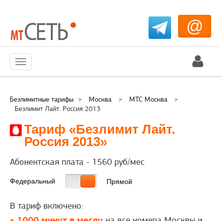
@
Меню
Безлимитные тарифы
>
Москва
>
МТС Москва
>
Безлимит Лайт. Россия 2013
Тариф «Безлимит Лайт.
Россия 2013»
Абонентская плата -
1560
руб/мес
Федеральный
Прямой
В тариф включено:
1000 минут в месяц
на все номера Москвы и