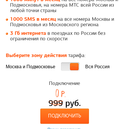
Подмосковья, на номера МТС всей России из
любой точки страны
1000 SMS в месяц
на все номера Москвы и
Подмосковья из Московского региона
3 Гб интернета
в поездках по России без
ограничения по скорости
Выберите зону действия
тарифа:
Москва и Подмосковье
Вся Россия
Подключение
0
p.
999
руб.
ПОДКЛЮЧИТЬ