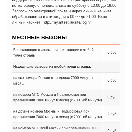
по телефону: с понедельника по субботу с 10:00 до 19:00.
Запросы по электронной почте и через личный кабинет
обрабатываются в эти же дни с 09:00 до 21:00. Вход в
личный кабинет: http://my.mtset.ru/site/login/
МЕСТНЫЕ ВЫЗОВЫ
Все входящие вызовы при нахождении в любой
0 руб
точке страны
Исходящие вызовы из любой точки страны:
на все номера России в пределах 7000 минут в
0 руб
месяц
на номера МТС Москвы и Подмосковья при
0 руб
превышении 7000 минут в месяц (с 7001-ой минуты)
на другие номера Москвы и Подмосковья при
2 руб
превышении 7000 минут в месяц (с 7001-ой минуты)
на номера МТС всей России при превышении 7000
0 руб