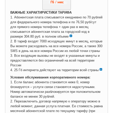
ВАЖНЫЕ ХАРАКТИРИСТИКИ ТАРИФА
1. Абонентская плата списывается ежедневно по 70 рублей
для федерального номера телефона и по 76,50 руб/сут
для прямого номера телефона + один раз в месяц
списывается абонентская плата за городской код в
размере 304.80 руб. в полном объеме
2. В тариф входят 7000 исходящих минут в месяц, которые
Вы можете расходовать на все номера России, а также 300
SMS в день на все номера России из любой точки страны
3. Все входящие вызовы не входят в указанные минуты и
предоставляются без ограничений на всей территории
России
4. 25 Гб интернета действуют на территории всей страны
Условия обслуживания корпоративного номера:
1. Если баланс абонента становится ниже 0, номер
блокируется – услуги связи становятся недоступными.
Номер автоматически разблокируется при положительном
балансе не менее 30 рублей.
2. Перезаключить договор напрямую к оператору можно в
любой момент, данная услуга платная. Ее стоимость равна
месячной абонентской плате по текущему тарифу (при