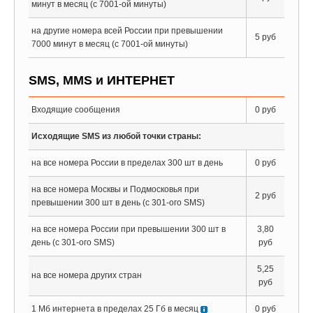
минут в месяц (с 7001-ой минуты)
на другие номера всей России при превышении
5 руб
7000 минут в месяц (с 7001-ой минуты)
SMS, MMS и ИНТЕРНЕТ
Входящие сообщения
0 руб
Исходящие SMS из любой точки страны:
на все номера России в пределах 300 шт в день
0 руб
на все номера Москвы и Подмосковья при
2 руб
превышении 300 шт в день (с 301-ого SMS)
на все номера России при превышении 300 шт в
3,80
день (с 301-ого SMS)
руб
5,25
на все номера других стран
руб
1 Мб интернета в пределах 25 Гб в месяц
0 руб