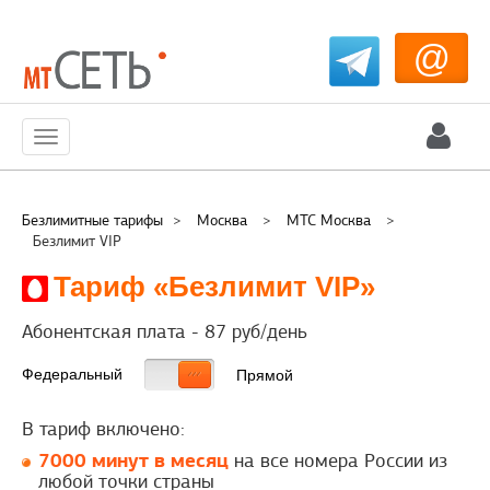
@
Меню
Безлимитные тарифы
>
Москва
>
МТС Москва
>
Безлимит VIP
Тариф «Безлимит VIP»
Абонентская плата -
87
руб/день
Федеральный
Прямой
В тариф включено:
7000 минут в месяц
на все номера России из
любой точки страны