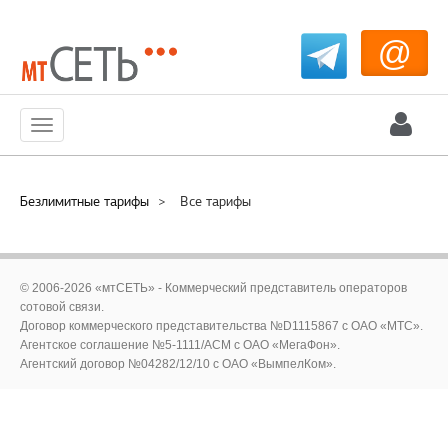
@
Меню
Безлимитные тарифы
>
Все тарифы
© 2006-2026 «мтСЕТЬ» - Коммерческий представитель операторов
сотовой связи.
Договор коммерческого представительства №D1115867 c ОАО «МТС».
Агентское соглашение №5-1111/ACM c ОАО «МегаФон».
Агентский договор №04282/12/10 с ОАО «ВымпелКом».